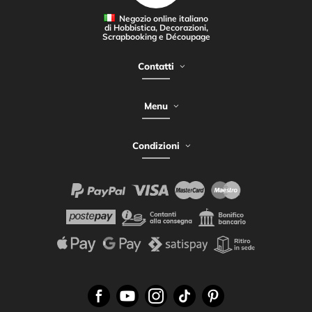
Negozio online italiano
di Hobbistica, Decorazioni,
Scrapbooking e Découpage
Contatti
Menu
Condizioni