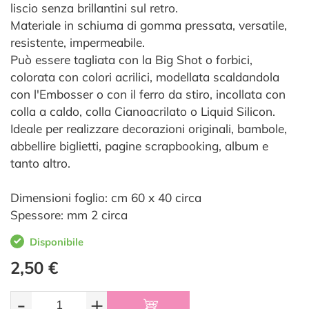
liscio senza brillantini sul retro.
Materiale in schiuma di gomma pressata, versatile,
resistente, impermeabile.
Può essere tagliata con la Big Shot o forbici,
colorata con colori acrilici, modellata scaldandola
con l'Embosser o con il ferro da stiro, incollata con
colla a caldo, colla Cianoacrilato o Liquid Silicon.
Ideale per realizzare decorazioni originali, bambole,
abbellire biglietti, pagine scrapbooking, album e
tanto altro.
Dimensioni foglio: cm 60 x 40 circa
Spessore: mm 2 circa
Disponibile
2,50 €
-
+