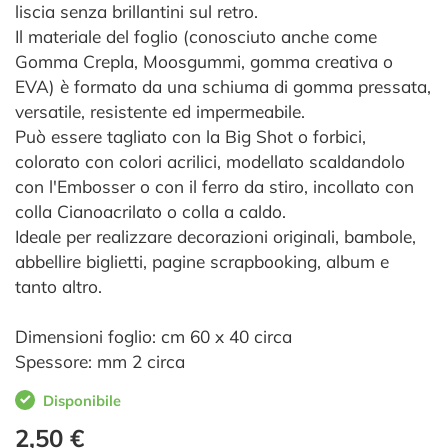
liscia senza brillantini sul retro.
Il materiale del foglio (conosciuto anche come
Gomma Crepla, Moosgummi, gomma creativa o
EVA) è formato da una schiuma di gomma pressata,
versatile, resistente ed impermeabile.
Può essere tagliato con la Big Shot o forbici,
colorato con colori acrilici, modellato scaldandolo
con l'Embosser o con il ferro da stiro, incollato con
colla Cianoacrilato o colla a caldo.
Ideale per realizzare decorazioni originali, bambole,
abbellire biglietti, pagine scrapbooking, album e
tanto altro.
Dimensioni foglio: cm 60 x 40 circa
Spessore: mm 2 circa
Disponibile
2,50 €