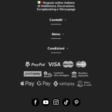
Negozio online italiano
di Hobbistica, Decorazioni,
Scrapbooking e Découpage
Contatti
Menu
Condizioni