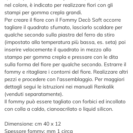
nel colore, è indicato per realizzare fiori con gli
stampi per gomma crepla grandi.
Per creare il fiore con il Fommy Decò Soft occorre
tagliare il quadrato sfumato, lasciarlo scaldare per
qualche secondo sulla piastra del ferro da stiro
(impostato alla temperatura più bassa, es. seta) poi
inserire velocemente il quadrato in mezzo allo
stampo per gomma crepla e pressare con le dita
sulla forma del fiore per qualche secondo. Estrarre il
fommy e ritagliare i contorni del fiore. Realizzare altri
pezzi e procedere con l'assemblaggio. Per maggiori
dettagli segui le istruzioni nei manuali Renkalik
(venduti separatamente).
Il fommy può essere tagliato con forbici ed incollato
con colla a caldo, cianoacrilato o liquid silicon.
Dimensione: cm 40 x 12
Spessore fommy: mm 1 circa