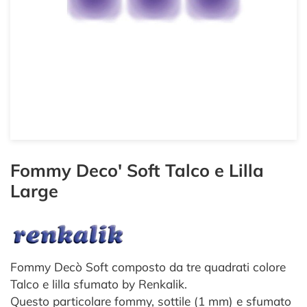
Fommy Deco' Soft Talco e Lilla
Large
Fommy Decò Soft composto da tre quadrati colore
Talco e lilla sfumato by Renkalik.
Questo particolare fommy, sottile (1 mm) e sfumato