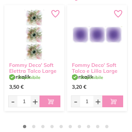
Fommy Deco' Soft
Fommy Deco' Soft
Elettra Talco Large
Talco e Lilla Large
Renkalik
Renkalik
Disponibile
Disponibile
3,50 €
3,20 €
-
+
-
+