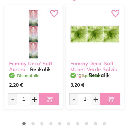
Fommy Deco' Soft
Fommy Deco' Soft
Aurora
Renkalik
Monet Verde Salvia
Large
Renkalik
Disponibile
Disponibile
2,20 €
3,20 €
-
+
-
+