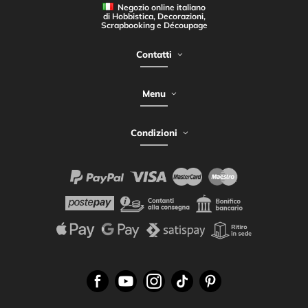
Negozio online italiano
di Hobbistica, Decorazioni,
Scrapbooking e Découpage
Contatti
Menu
Condizioni