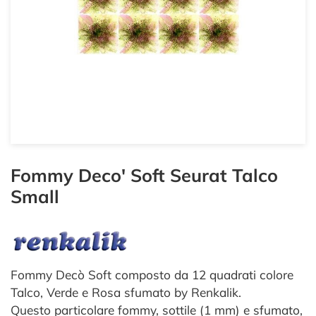
Fommy Deco' Soft Seurat Talco
Small
Fommy Decò Soft composto da 12 quadrati colore
Talco, Verde e Rosa sfumato by Renkalik.
Questo particolare fommy, sottile (1 mm) e sfumato,