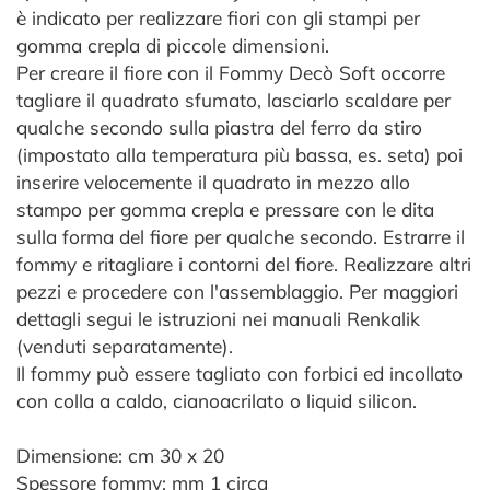
è indicato per realizzare fiori con gli stampi per
gomma crepla di piccole dimensioni.
Per creare il fiore con il Fommy Decò Soft occorre
tagliare il quadrato sfumato, lasciarlo scaldare per
qualche secondo sulla piastra del ferro da stiro
(impostato alla temperatura più bassa, es. seta) poi
inserire velocemente il quadrato in mezzo allo
stampo per gomma crepla e pressare con le dita
sulla forma del fiore per qualche secondo. Estrarre il
fommy e ritagliare i contorni del fiore. Realizzare altri
pezzi e procedere con l'assemblaggio. Per maggiori
dettagli segui le istruzioni nei manuali Renkalik
(venduti separatamente).
Il fommy può essere tagliato con forbici ed incollato
con colla a caldo, cianoacrilato o liquid silicon.
Dimensione: cm 30 x 20
Spessore fommy: mm 1 circa