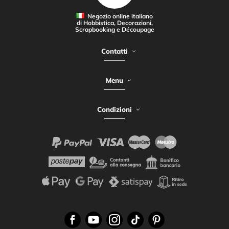
Negozio online italiano
di Hobbistica, Decorazioni,
Scrapbooking e Découpage
Contatti
Menu
Condizioni