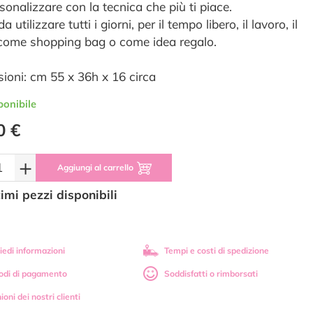
sonalizzare con la tecnica che più ti piace.
da utilizzare tutti i giorni, per il tempo libero, il lavoro, il
come shopping bag o come idea regalo.
ioni: cm 55 x 36h x 16 circa
ponibile
0 €
+
Aggiungi al carrello
timi pezzi disponibili
iedi informazioni
Tempi e costi di spedizione
odi di pagamento
Soddisfatti o rimborsati
ioni dei nostri clienti