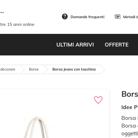
..
Domande frequenti
Metodi 
tre 15 anni online
ULTIMI ARRIVI
OFFERTE
 decorare
Borse
Borsa Jeans con taschino
Bors
Idee P
Borsa 
Borsa 
oggetti