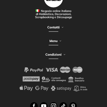
Negozio online italiano
di Hobbistica, Decorazioni,
Scrapbooking e Découpage
Contatti
Menu
Condizioni