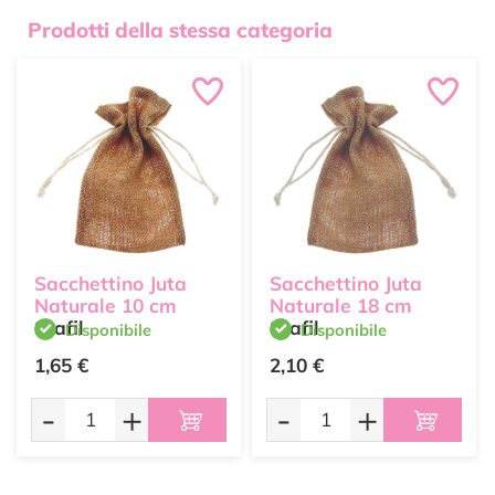
Prodotti della stessa categoria
Sacchettino Juta
Sacchettino Juta
Naturale 10 cm
Naturale 18 cm
Stafil
Stafil
Disponibile
Disponibile
1,65 €
2,10 €
-
+
-
+