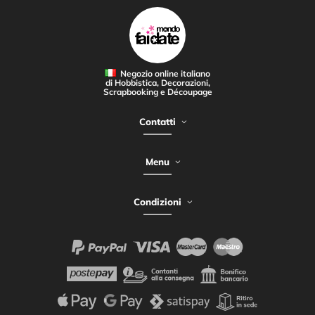
Negozio online italiano
di Hobbistica, Decorazioni,
Scrapbooking e Découpage
Contatti
Menu
Condizioni