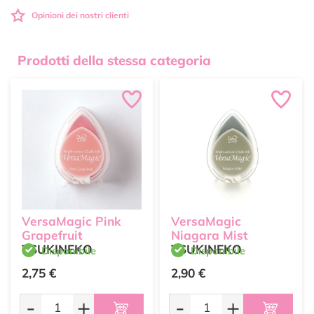
Opinioni dei nostri clienti
Prodotti della stessa categoria
VersaMagic Pink
VersaMagic
Grapefruit
Niagara Mist
TSUKINEKO
TSUKINEKO
Disponibile
Disponibile
2,75 €
2,90 €
-
+
-
+