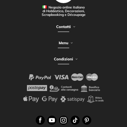
Negozio online italiano
di Hobbistica, Decorazioni,
Scrapbooking e Découpage
Contatti
Menu
Condizioni