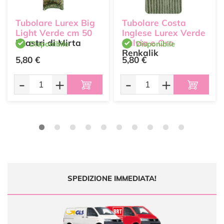
Tubolare Lurex Big
Tubolare Costa
Light Verde cm 50
Inglese Lurex Verde
I nastri di Mirta
Salvia e Oro
Disponibile
Disponibile
Renkalik
5,80 €
5,80 €
-
+
-
+
SPEDIZIONE IMMEDIATA!