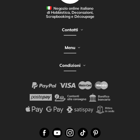
Negozio online italiano
di Hobbistica, Decorazioni,
Scrapbooking e Découpage
Contatti
Menu
Condizioni