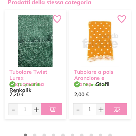
Prodotti della stessa categoria
Tubolare Twist
Tubolare a pois
Lurex
Arancione e
Acquamarina
Bianco
Stafil
Disponibile
Disponibile
Renkalik
7,20 €
2,00 €
-
+
-
+