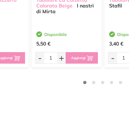
Colorata Beige
I nastri
Stafil
di Mirta
Disponibile
Dispo
5,50 €
3,40 €
-
+
-
ggiungi
Aggiungi