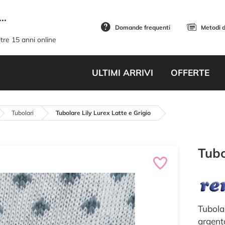
..
Domande frequenti
Metodi 
tre 15 anni online
ULTIMI ARRIVI
OFFERTE
Tubolari
Tubolare Lily Lurex Latte e Grigio
Tubo
Tubolar
argent