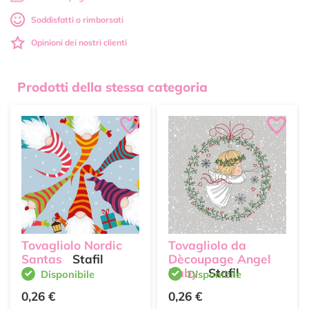
Soddisfatti o rimborsati
Opinioni dei nostri clienti
Prodotti della stessa categoria
Tovagliolo Nordic
Tovagliolo da
Santas
Stafil
Dècoupage Angel
Baby
Stafil
Disponibile
Disponibile
0,26 €
0,26 €