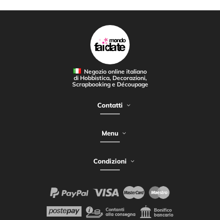
Negozio online italiano
di Hobbistica, Decorazioni,
Scrapbooking e Découpage
Contatti
Menu
Condizioni