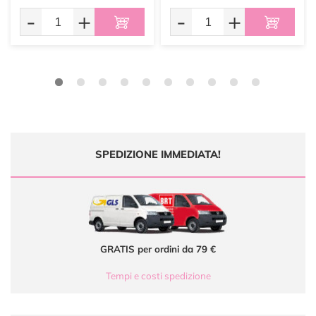
-
+
-
+
SPEDIZIONE IMMEDIATA!
GRATIS per ordini da 79 €
Tempi e costi spedizione