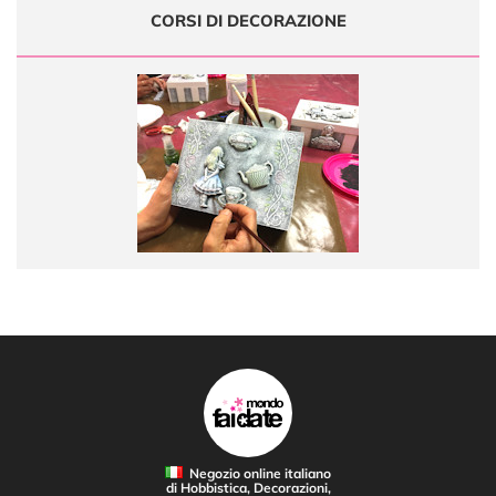
CORSI DI DECORAZIONE
Negozio online italiano
di Hobbistica, Decorazioni,