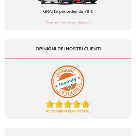
GRATIS per ordini da 79 €
Tempi e costi spedizione
OPINIONI DEI NOSTRI CLIENTI