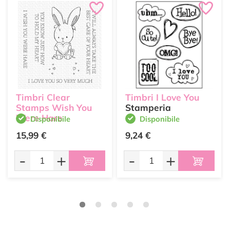
Timbri Clear
Timbri I Love You
Stamps Wish You
Stamperia
Were Hare
Disponibile
Disponibile
15,99 €
9,24 €
-
+
-
+