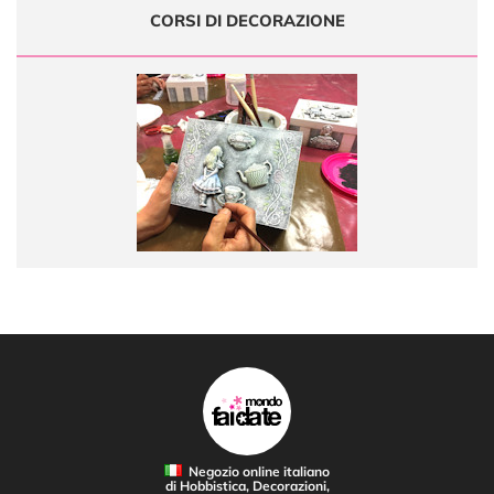
CORSI DI DECORAZIONE
Negozio online italiano
di Hobbistica, Decorazioni,