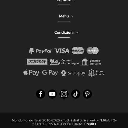
Menu
Condizioni
Mondo Fai da Te © 2010-2026 - Tutti i diritti riservati - N.REA FO-
321582 - P.IVA IT03898110402
Credits