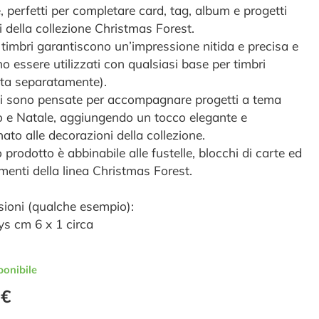
, perfetti per completare card, tag, album e progetti
i della collezione Christmas Forest.
 timbri garantiscono un’impressione nitida e precisa e
o essere utilizzati con qualsiasi base per timbri
ta separatamente).
si sono pensate per accompagnare progetti a tema
o e Natale, aggiungendo un tocco elegante e
ato alle decorazioni della collezione.
prodotto è abbinabile alle fustelle, blocchi di carte ed
imenti della linea Christmas Forest.
ioni (qualche esempio):
ys cm 6 x 1 circa
ponibile
 €