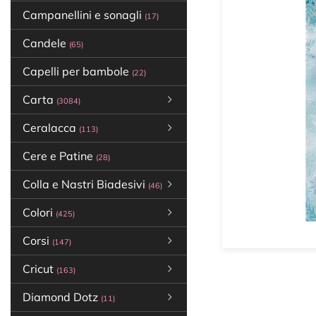
Campanellini e sonagli
(17)
Candele
(65)
Capelli per bambole
(22)
Carta
(3084)
Ceralacca
(113)
Cere e Patine
(28)
Colla e Nastri Biadesivi
(46)
Colori
(425)
Corsi
(147)
Cricut
(163)
Diamond Dotz
(11)