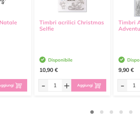
Natale
Timbri acrilici Christmas
Timbri A
Selfie
Adventu
Disponibile
Dispo
10,90 €
9,90 €
-
+
-
ggiungi
Aggiungi