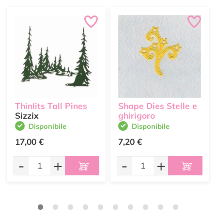
Thinlits Tall Pines
Shape Dies Stelle e
Sizzix
ghirigoro
Disponibile
Disponibile
17,00 €
7,20 €
-
+
-
+