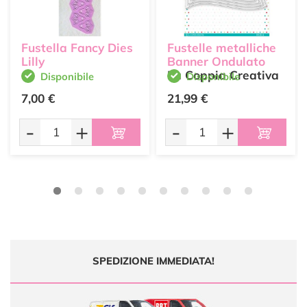
Fustella Fancy Dies
Fustelle metalliche
Lilly
Banner Ondulato
La Coppia Creativa
Disponibile
Disponibile
7,00 €
21,99 €
-
+
-
+
SPEDIZIONE IMMEDIATA!