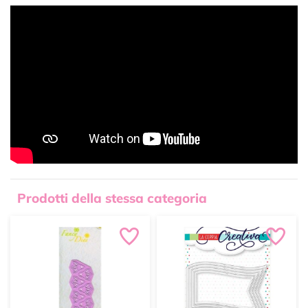
Prodotti della stessa categoria