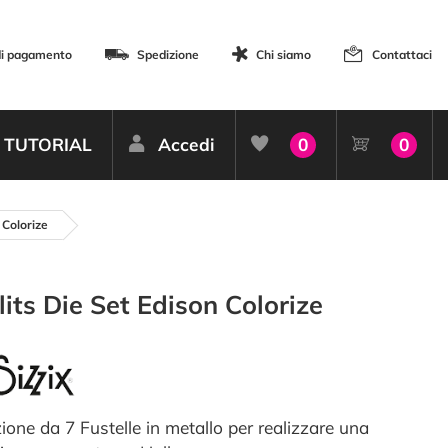
di pagamento
Spedizione
Chi siamo
Contattaci
TUTORIAL
Accedi
0
0
 Colorize
lits Die Set Edison Colorize
ione da 7 Fustelle in metallo per realizzare una