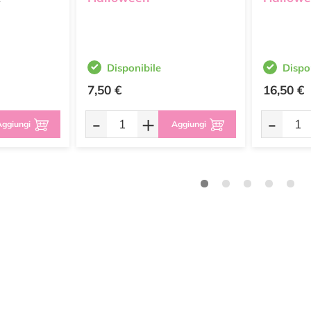
Disponibile
Dispo
7,50 €
16,50 €
-
+
-
ggiungi
Aggiungi