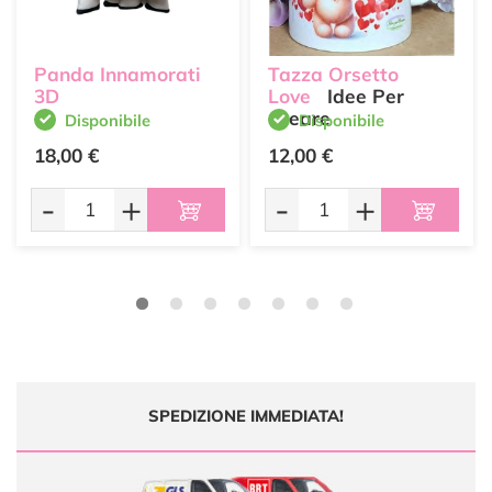
Panda Innamorati
Tazza Orsetto
3D
Love
Idee Per
Creare
Disponibile
Disponibile
18,00 €
12,00 €
-
+
-
+
SPEDIZIONE IMMEDIATA!