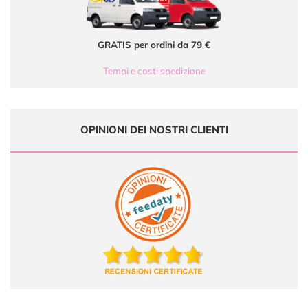
GRATIS per ordini da 79 €
Tempi e costi spedizione
OPINIONI DEI NOSTRI CLIENTI