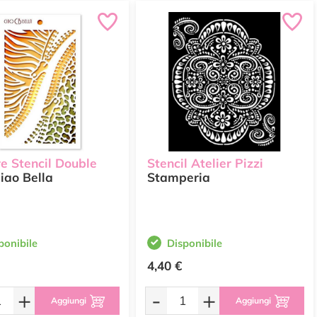
e Stencil Double
Stencil Atelier Pizzi
iao Bella
Stamperia
ponibile
Disponibile
4,40 €
+
-
+
Aggiungi
Aggiungi