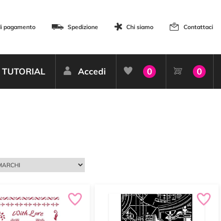
di pagamento
Spedizione
Chi siamo
Contattaci
TUTORIAL
Accedi
0
0