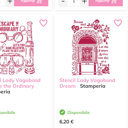
+
-
+
Aggiungi
Aggiungi
il Lady Vagabond
Stencil Lady Vagabond
e the Ordinary
Dream
Stamperia
eria
ponibile
Disponibile
6,20 €