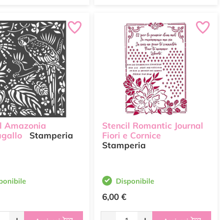
il Amazonia
Stencil Romantic Journal
gallo
Stamperia
Fiori e Cornice
Stamperia
ponibile
Disponibile
6,00 €