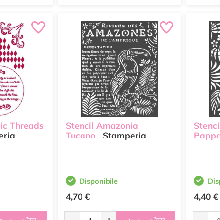
ic Threads
Stencil Amazonia
Stenc
ria
Tucano
Stamperia
Pappa
Disponibile
Dis
4,70 €
4,40 €