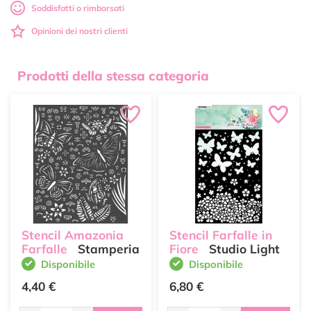
Soddisfatti o rimborsati
Opinioni dei nostri clienti
Prodotti della stessa categoria
Stencil Amazonia
Stencil Farfalle in
Farfalle
Stamperia
Fiore
Studio Light
Disponibile
Disponibile
4,40 €
6,80 €