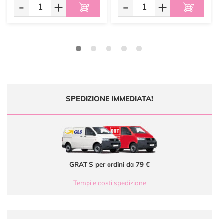
-
+
-
+
SPEDIZIONE IMMEDIATA!
GRATIS per ordini da 79 €
Tempi e costi spedizione