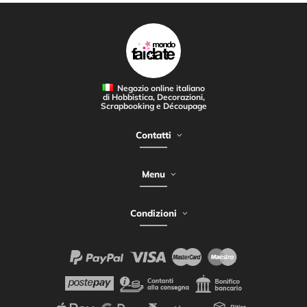
Negozio online italiano
di Hobbistica, Decorazioni,
Scrapbooking e Découpage
Contatti
Menu
Condizioni