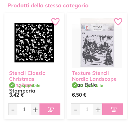
Prodotti della stessa categoria
Stencil Classic
Texture Stencil
Christmas
Nordic Landscape
pungitopo
Ciao Bella
Disponibile
Disponibile
Stamperia
3,42 €
6,50 €
-
+
-
+