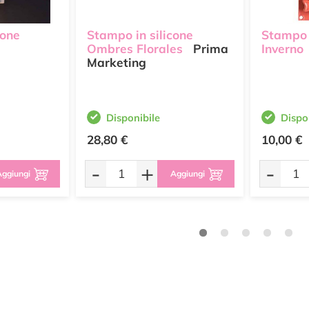
cone
Stampo in silicone
Stampo i
Ombres Florales
Prima
Inverno
Marketing
Disponibile
Dispo
28,80 €
10,00 €
-
+
-
ggiungi
Aggiungi