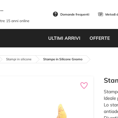
..
Domande frequenti
Metodi 
tre 15 anni online
ULTIMI ARRIVI
OFFERTE
Stampi in silicone
Stampo in Silicone Gnomo
Stam
Stampo
Ideale
Lo stam
antiad
Diverti