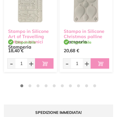
Stampo in Silicone
Stampo in Silicone
Art of Travelling
Christmas palline
cinture e manici
Stamperia
Disponibile
Disponibile
Stamperia
18,40 €
20,68 €
-
+
-
+
SPEDIZIONE IMMEDIATA!