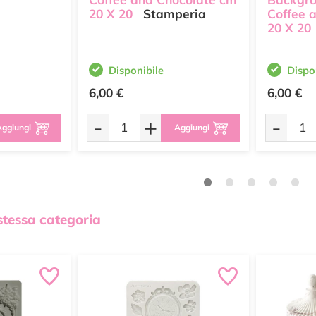
20 X 20
Stamperia
Coffee 
20 X 20
Disponibile
Dispo
6,00 €
6,00 €
-
+
-
ggiungi
Aggiungi
 stessa categoria