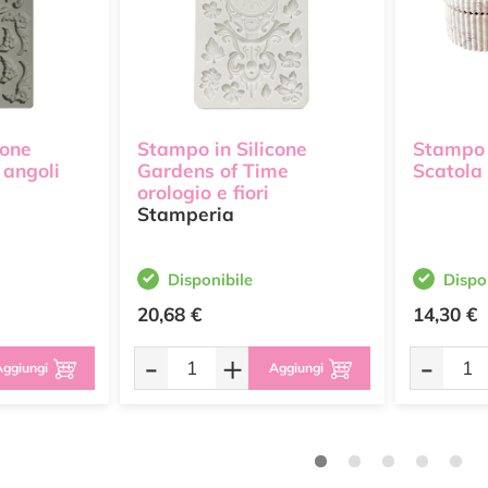
cone
Stampo in Silicone
Stampo 
 angoli
Gardens of Time
Scatola
orologio e fiori
Stamperia
Disponibile
Dispo
20,68 €
14,30 €
-
+
-
ggiungi
Aggiungi