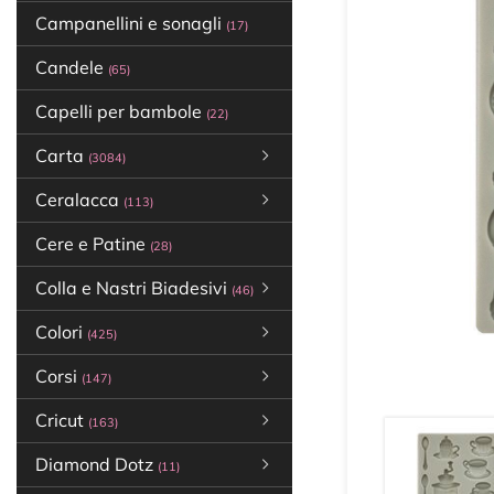
Campanellini e sonagli
(17)
Candele
(65)
Capelli per bambole
(22)
Carta
(3084)
Ceralacca
(113)
Cere e Patine
(28)
Colla e Nastri Biadesivi
(46)
Colori
(425)
Corsi
(147)
Cricut
(163)
Diamond Dotz
(11)