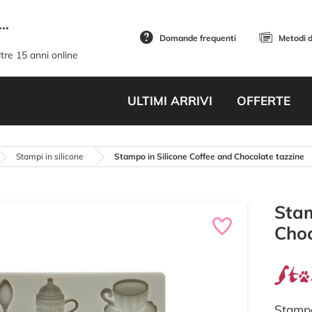
..
Domande frequenti
Metodi 
tre 15 anni online
ULTIMI ARRIVI
OFFERTE
Stampi in silicone
Stampo in Silicone Coffee and Chocolate tazzine
Stam
Choc
Stampo