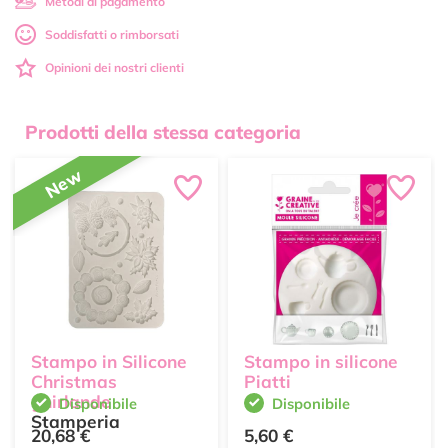
Metodi di pagamento
Soddisfatti o rimborsati
Opinioni dei nostri clienti
Prodotti della stessa categoria
New
Stampo in Silicone
Stampo in silicone
Christmas
Piatti
ghirlande
Disponibile
Disponibile
Stamperia
20,68 €
5,60 €