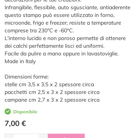
Infrangibile, flessibile, auto sgusciante, antiaderente
questo stampo può essere utilizzato in forno,
microonde, frigo e freezer; resiste
a
temperature
comprese tra
230°
C
e
-60
°
C
.
L'interno lucido e non poroso permette di ottenere
dei calchi perfettamente lisci ed uniformi.
Facile da pulire a mano oppure in lavastoviglie.
Made in Italy
Dimensioni forme:
stelle cm 3,5 x 3,5 x 2 spessore circa
pacchetti cm 2,5 x 3 x 2 spessore circa
campane cm 2,7 x 3 x 2 spessore circa
Disponibile
7,00 €