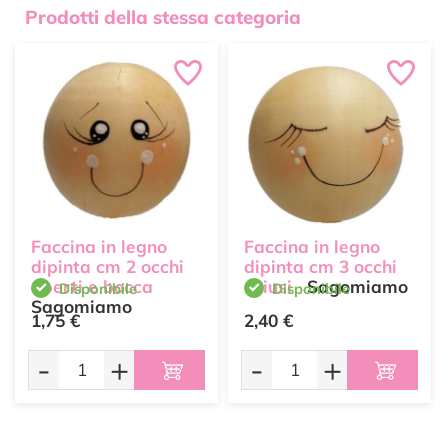
Prodotti della stessa categoria
Faccina in legno
Faccina in legno
dipinta cm 2 occhi
dipinta cm 3 occhi
aperti e bocca
chiusi
Sagomiamo
Disponibile
Disponibile
Sagomiamo
1,75 €
2,40 €
-
+
-
+