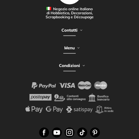
Negozio online italiano
di Hobbistica, Decorazioni,
Scrapbooking e Découpage
Contatti
Menu
Condizioni