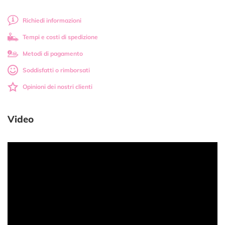
Richiedi informazioni
Tempi e costi di spedizione
Metodi di pagamento
Soddisfatti o rimborsati
Opinioni dei nostri clienti
Video