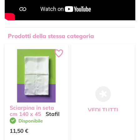
Prodotti della stessa categoria
Sciarpina in seta
VEDI TUTTI
cm 140 x 45
Stafil
Disponibile
11,50 €