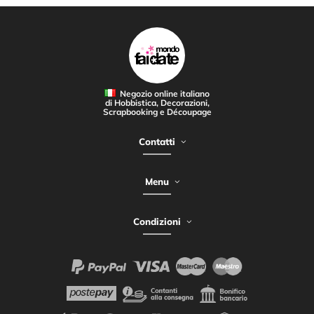
Negozio online italiano
di Hobbistica, Decorazioni,
Scrapbooking e Découpage
Contatti
Menu
Condizioni