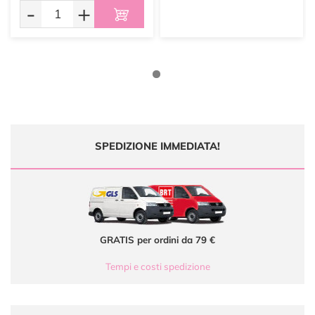
-
+
SPEDIZIONE IMMEDIATA!
GRATIS per ordini da 79 €
Tempi e costi spedizione