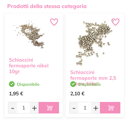
Prodotti della stessa categoria
Schiaccini
fermaperle nikel
10gr
Schiaccini
fermaperle mm 2,5
colore Nikel
Disponibile
Disponibile
1,95 €
2,10 €
-
+
-
+