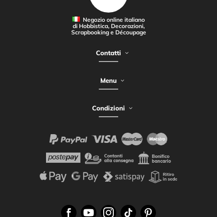
Negozio online italiano
di Hobbistica, Decorazioni,
Scrapbooking e Découpage
Contatti
Menu
Condizioni