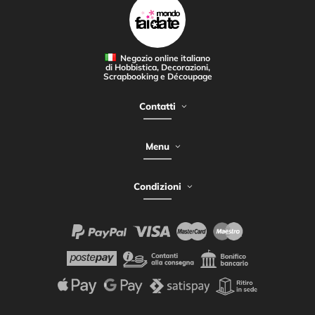
Negozio online italiano
di Hobbistica, Decorazioni,
Scrapbooking e Découpage
Contatti
Menu
Condizioni