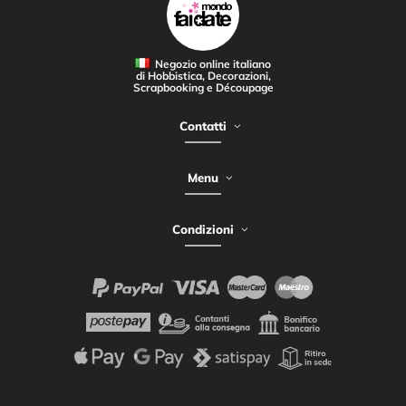
Negozio online italiano
di Hobbistica, Decorazioni,
Scrapbooking e Découpage
Contatti
Menu
Condizioni