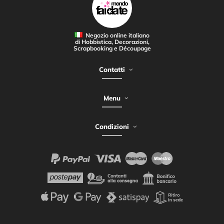
Negozio online italiano
di Hobbistica, Decorazioni,
Scrapbooking e Découpage
Contatti
Menu
Condizioni