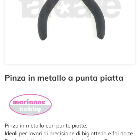
Pinza in metallo a punta piatta
Pinza in metallo con punte piatte.
Ideali per lavori di precisione di bigiotteria e fai da te.