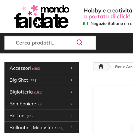
Hobby e creatività.
a portata di click!
Negozio italiano
da ol
Fiori e Acc
Accessori
(480)
Big Shot
(771)
Bigiotteria
(181)
Bomboniere
(68)
Bottoni
(41)
Brillantini, Microsfere
(31)