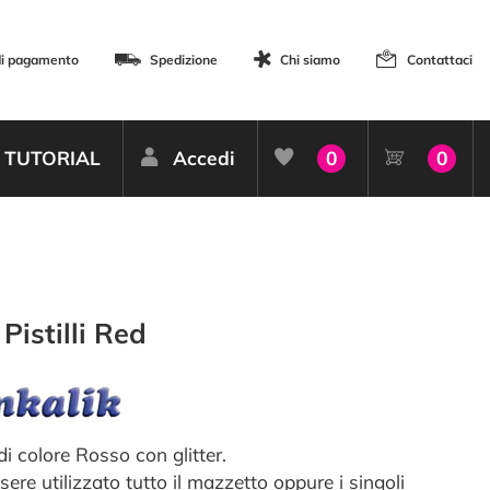
di pagamento
Spedizione
Chi siamo
Contattaci
TUTORIAL
Accedi
0
0
 Pistilli Red
i di colore Rosso con glitter.
ere utilizzato tutto il mazzetto oppure i singoli