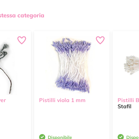
 stessa categoria
ver
Pistilli viola 1 mm
Pistilli
Stafil
Disponibile
Dispo