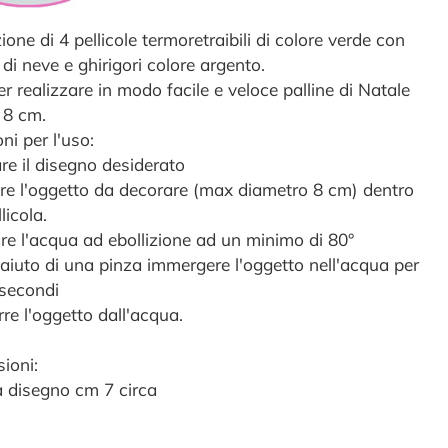
one di 4 pellicole termoretraibili di colore verde con
 di neve e ghirigori colore argento.
er realizzare in modo facile e veloce palline di Natale
 8 cm.
oni per l'uso:
are il disegno desiderato
rire l'oggetto da decorare (max diametro 8 cm) dentro
llicola.
are l'acqua ad ebollizione ad un minimo di 80°
l'aiuto di una pinza immergere l'oggetto nell'acqua per
secondi
rre l'oggetto dall'acqua.
ioni:
a disegno cm 7 circa