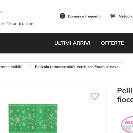
..
Domande frequenti
Metodi 
tre 15 anni online
ULTIMI ARRIVI
OFFERTE
ermoretraibile
Pellicola termoretraibile Verde con fiocchi di neve
Pell
fioc