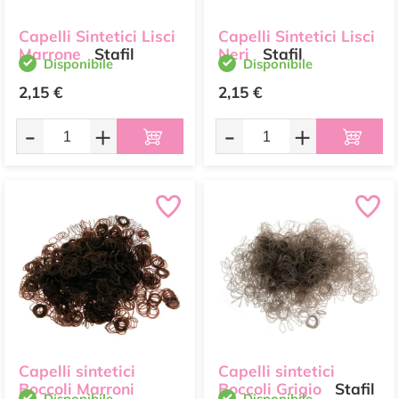
Capelli Sintetici Lisci
Capelli Sintetici Lisci
Marrone
Stafil
Neri
Stafil
Disponibile
Disponibile
2,15 €
2,15 €
-
+
-
+
Capelli sintetici
Capelli sintetici
Boccoli Marroni
Boccoli Grigio
Stafil
Disponibile
Disponibile