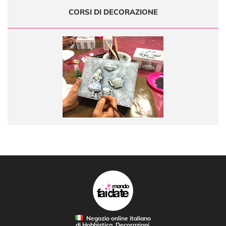
CORSI DI DECORAZIONE
Negozio online italiano
di Hobbistica, Decorazioni,