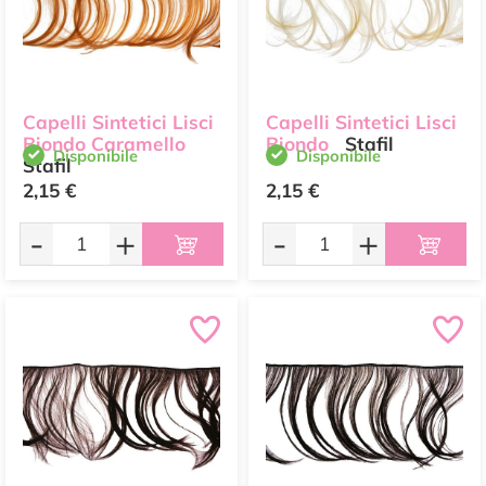
Capelli Sintetici Lisci
Capelli Sintetici Lisci
Biondo Caramello
Biondo
Stafil
Disponibile
Disponibile
Stafil
2,15 €
2,15 €
-
+
-
+