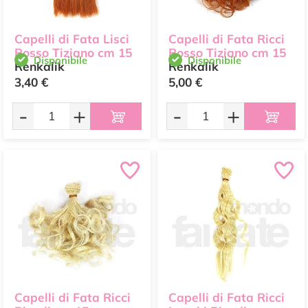
Capelli di Fata Lisci
Capelli di Fata Ricci
Rosso Tiziano cm 15
Rosso Tiziano cm 15
Disponibile
Disponibile
Renkalik
Renkalik
3,40 €
5,00 €
-
+
-
+
Capelli di Fata Ricci
Capelli di Fata Ricci