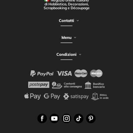
Negozio online italiano
di Hobbistica, Decorazioni,
Scrapbooking e Découpage
Contatti
Menu
Condizioni