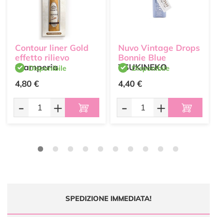
Contour liner Gold
Nuvo Vintage Drops
effetto rilievo
Bonnie Blue
Stamperia
TSUKINEKO
Disponibile
Disponibile
4,80 €
4,40 €
-
+
-
+
SPEDIZIONE IMMEDIATA!