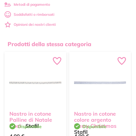
Metodi di pagamento
Soddisfatti o rimborsati
Opinioni dei nostri clienti
Prodotti della stessa categoria
Nastro in cotone
Nastro in cotone
Palline di Natale
colore argento
Noel
Stafil
Merry Christmas
Disponibile
Disponibile
Stafil