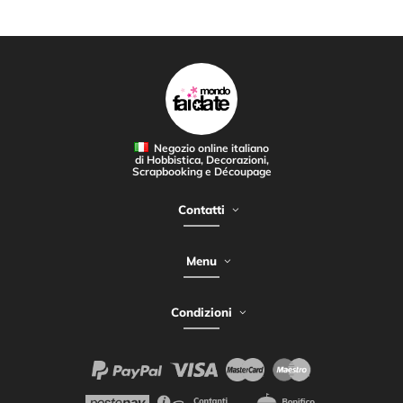
Negozio online italiano
di Hobbistica, Decorazioni,
Scrapbooking e Découpage
Contatti
Menu
Condizioni