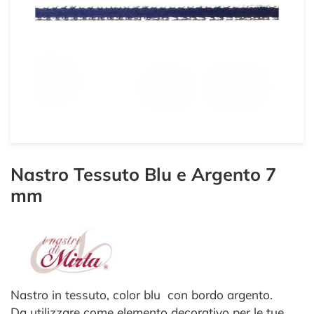
Nastro Tessuto Blu e Argento 7
mm
Nastro in tessuto, color blu con bordo argento.
Da utilizzare come elemento decorativo per le tue