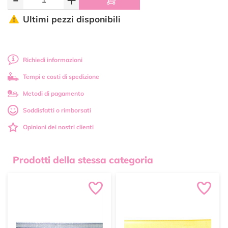
Ultimi pezzi disponibili
Richiedi informazioni
Tempi e costi di spedizione
Metodi di pagamento
Soddisfatti o rimborsati
Opinioni dei nostri clienti
Prodotti della stessa categoria