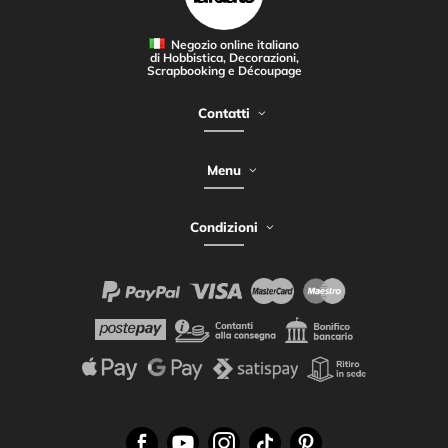
Negozio online italiano
di Hobbistica, Decorazioni,
Scrapbooking e Découpage
Contatti
Menu
Condizioni