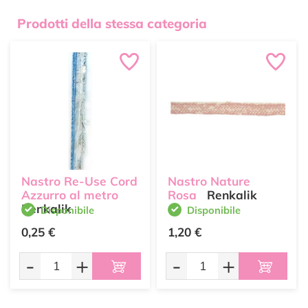
Prodotti della stessa categoria
Nastro Re-Use Cord
Nastro Nature
Azzurro al metro
Rosa
Renkalik
Renkalik
Disponibile
Disponibile
0,25 €
1,20 €
-
+
-
+