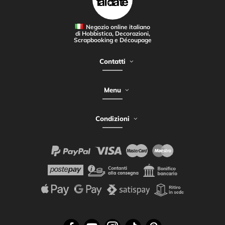
Negozio online italiano
di Hobbistica, Decorazioni,
Scrapbooking e Découpage
Contatti
Menu
Condizioni