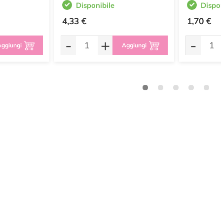
Disponibile
Dispo
4,33 €
1,70 €
-
+
-
ggiungi
Aggiungi