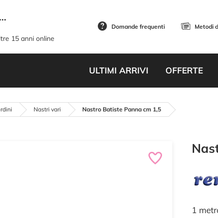
..
Domande frequenti
Metodi 
tre 15 anni online
ULTIMI ARRIVI
OFFERTE
rdini
Nastri vari
Nastro Batiste Panna cm 1,5
Nast
1 metr