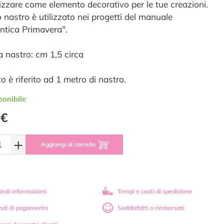
lizzare come elemento decorativo per le tue creazioni.
 nastro è utilizzato nei progetti del manuale
tica Primavera".
a nastro: cm 1,5 circa
zo è riferito ad 1 metro di nastro.
ponibile
 €
+
Aggiungi al carrello
iedi informazioni
Tempi e costi di spedizione
odi di pagamento
Soddisfatti o rimborsati