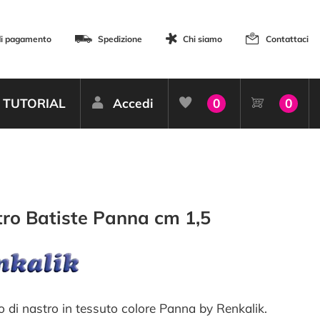
di pagamento
Spedizione
Chi siamo
Contattaci
TUTORIAL
Accedi
0
0
ro Batiste Panna cm 1,5
o di nastro in tessuto colore Panna by Renkalik.