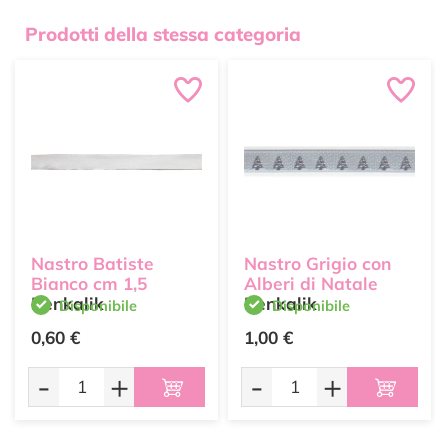
Prodotti della stessa categoria
Nastro Batiste
Nastro Grigio con
Bianco cm 1,5
Alberi di Natale
Renkalik
Renkalik
Disponibile
Disponibile
0,60 €
1,00 €
-
+
-
+