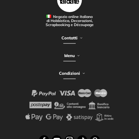
Negozio online italiano
di Hobbistica, Decorazioni,
Scrapbooking e Découpage
Contatti
Menu
Condizioni