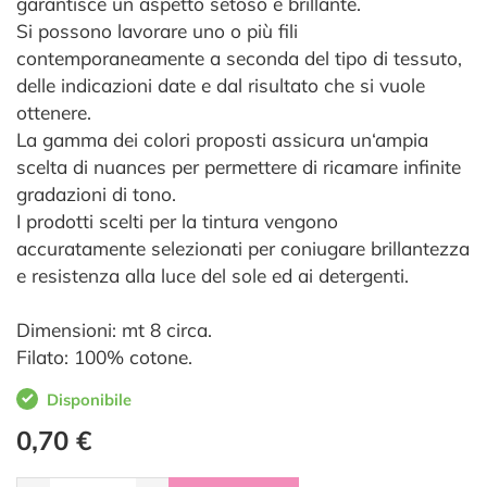
garantisce un aspetto setoso e brillante.
Si possono lavorare uno o più fili
contemporaneamente a seconda del tipo di tessuto,
delle indicazioni date e dal risultato che si vuole
ottenere.
La gamma dei colori proposti assicura un‘ampia
scelta di nuances per permettere di ricamare infinite
gradazioni di tono.
I prodotti scelti per la tintura vengono
accuratamente selezionati per coniugare brillantezza
e resistenza alla luce del sole ed ai detergenti.
Dimensioni: mt 8 circa.
Filato: 100% cotone.
Disponibile
0,70 €